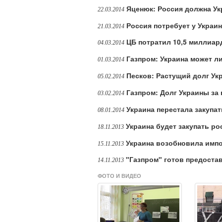
Яценюк: Россия должна У
22.03.2014
Россия потребует у Укра
21.03.2014
ЦБ потратил 10,5 миллиар
04.03.2014
Газпром: Украина может л
01.03.2014
Песков: Растущий долг Ук
05.02.2014
Газпром: Долг Украины за 
03.02.2014
Украина перестала закупат
08.01.2014
Украина будет закупать ро
18.11.2013
Украина возобновила импо
15.11.2013
"Газпром" готов предоста
14.11.2013
ФОТО И ВИДЕО