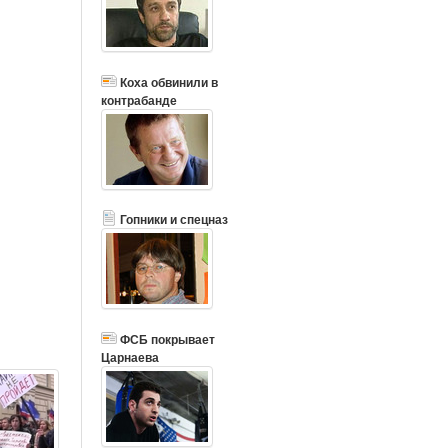
Коха обвинили в
контрабанде
Гопники и спецназ
ФСБ покрывает
Царнаева