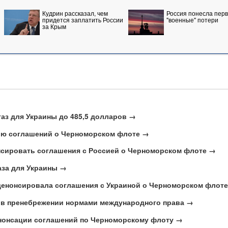
Кудрин рассказал, чем
Россия понесла пер
придется заплатить России
"военные" потери
за Крым
газ для Украины до 485,5 долларов →
ию соглашений о Черноморском флоте →
нсировать соглашения с Россией о Черноморском флоте →
аза для Украины →
денонсировала соглашения с Украиной о Черноморском флот
 в пренебрежении нормами международного права →
енонсации соглашений по Черноморскому флоту →