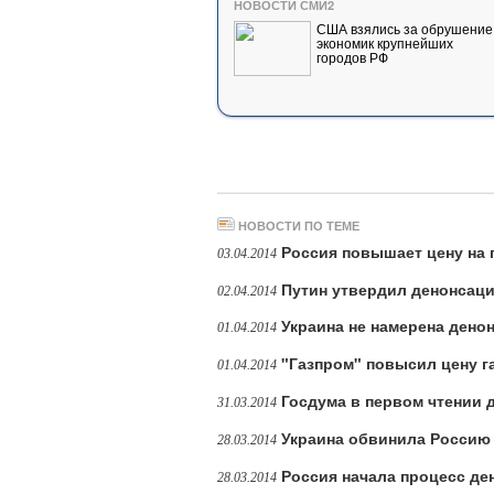
НОВОСТИ СМИ2
США взялись за обрушение
экономик крупнейших
городов РФ
НОВОСТИ ПО ТЕМЕ
Россия повышает цену на 
03.04.2014
Путин утвердил денонсац
02.04.2014
Украина не намерена дено
01.04.2014
"Газпром" повысил цену г
01.04.2014
Госдума в первом чтении 
31.03.2014
Украина обвинила Россию
28.03.2014
Россия начала процесс д
28.03.2014