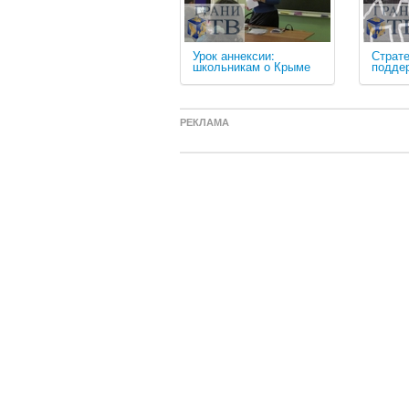
Урок аннексии:
Страте
школьникам о Крыме
подде
РЕКЛАМА