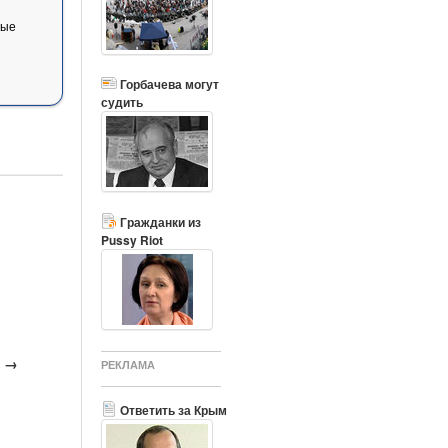
вые
Горбачева могут
судить
Гражданки из
Pussy Riot
е →
РЕКЛАМА
Ответить за Крым