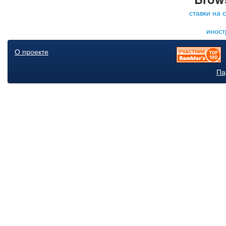
ставки на 
иност
О проекте
Па