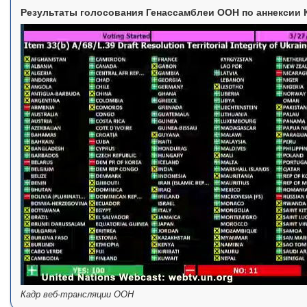
Результаты голосования Генассамблеи ООН по аннексии
Кадр веб-трансляции ООН