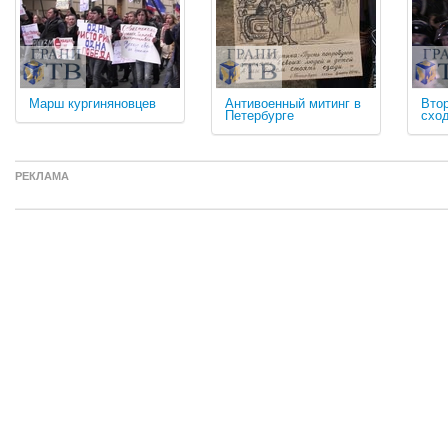
Марш кургиняновцев
Антивоенный митинг в
Вто
Петербурге
схо
РЕКЛАМА