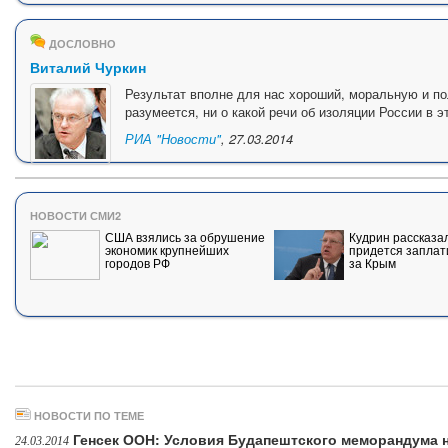
ДОСЛОВНО
Виталий Чуркин
Результат вполне для нас хороший, моральную и п
разумеется, ни о какой речи об изоляции России в э
РИА "Новости"
, 27.03.2014
НОВОСТИ СМИ2
США взялись за обрушение
Кудрин рассказал
экономик крупнейших
придется заплат
городов РФ
за Крым
НОВОСТИ ПО ТЕМЕ
Генсек ООН: Условия Будапештского меморандума
24.03.2014