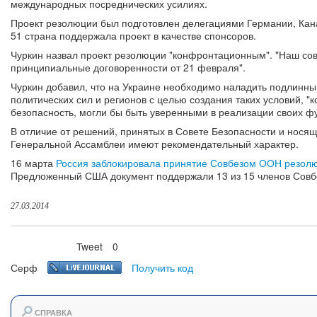
международных посреднических усилиях.
Проект резолюции был подготовлен делегациями Германии, Кана
51 страна поддержала проект в качестве спонсоров.
Чуркин назвал проект резолюции "конфронтационным". "Наш совет
принципиальные договоренности от 21 февраля".
Чуркин добавил, что на Украине необходимо наладить подлинны
политических сил и регионов с целью создания таких условий, "к
безопасность, могли бы быть уверенными в реализации своих ф
В отличие от решений, принятых в Совете Безопасности и нося
Генеральной Ассамблеи имеют рекомендательный характер.
16 марта
Россия заблокировала принятие Совбезом ООН резол
Предложенный США документ поддержали 13 из 15 членов Совб
27.03.2014
Tweet
0
Нравится
Серф
Получить код
СПРАВКА