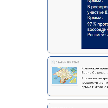
СТАТЬИ ПО ТЕМЕ
Крымское пра
Борис Соколов
,
Кто хозяин на кр
территории и этн
Крыма к Украине 