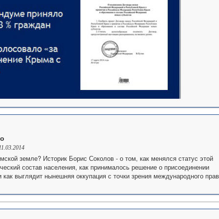
во
11.03.2014
ымской земле? Историк Борис Соколов - о том, как менялся статус этой
ический состав населения, как принималось решение о присоединении
и как выглядит нынешняя оккупация с точки зрения международного прав