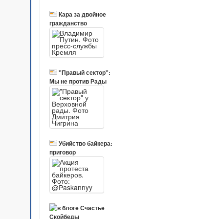
Кара за двойное
гражданство
"Правый сектор":
Мы не против Рады
Убийство байкера:
приговор
Счастье
Скойбеды