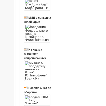
МИД о санкциях
Швейцарии
Из Крыма
выгоняют
непрописанных
Россию бьют по
оборонке