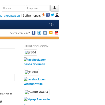
истрироваться
| Войти через:
18+
Читайте нас:
НАШИ СПОНСОРЫ
Sasha Sherman
Winston White
вания и
Alexander
ий