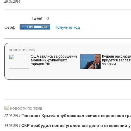
28.03.2014
Tweet
0
Нравится
Серф
Получить код
НОВОСТИ СМИ2
США взялись за обрушение
Кудрин рассказал
экономик крупнейших
придется заплат
городов РФ
за Крым
НОВОСТИ ПО ТЕМЕ
Госсовет Крыма опубликовал список персон нон гр
27.03.2014
СКР возбудил новое уголовное дело в отношении 
14.03.2014