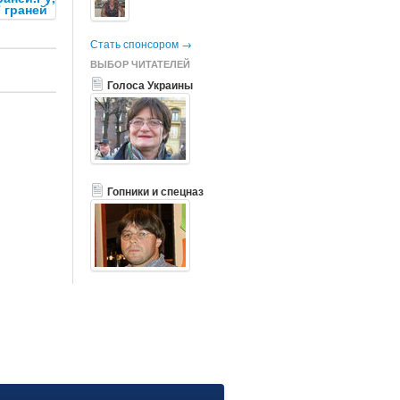
7 граней
Стать спонсором →
ВЫБОР ЧИТАТЕЛЕЙ
Голоса Украины
Гопники и спецназ
РЕКЛАМА
США и Германия