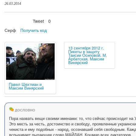
26.03.2014
Tweet
0
Нравится
Серф
Получить код
13 сентября 2012 г.
Пикеты в защиту
Таисии Осиповой. М.
Арбатская. Максим
Винярский
Павел Шехтман и
Максим Винярский
ДОСЛОВНО
Пора назвать вещи своими именами: то, что сейчас происходит на У
Это месть за честь, достоинство и свободу, проявленные украинск
чекиста и ему подобных - народ, осознавший себя свободным. Кажд
вспыхивает пылающее слово МАЙДАН. Кошмар всех диктаторов.