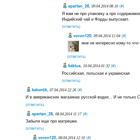
spartan_28
,
(#)
09.04.2014 08:10
Я вам не про упаковку а про содержимое,
Индийский чай и Форды выпускает.
(ответить)
voron120
,
(#)
09.04.2014 12:04
мне не интересно кому-то что-
(ответить)
kaktus
,
(#)
10.04.2014 01:32
Российская, польская и украинская
(ответить)
katuntik
,
(#)
07.04.2014 22:26
И в американских магазинах русской водки... И не только С
(ответить)
spartan_28
,
(#)
08.04.2014 11:17
Забыли еще про матрешки.
(ответить)
voron120
,
(#)
08.04.2014 12:10