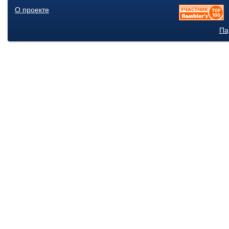
О проекте
Па