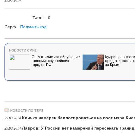
29.03.2014
Tweet
0
Нравится
Серф
Получить код
НОВОСТИ СМИ2
США взялись за обрушение
Кудрин рассказал
экономик крупнейших
придется заплат
городов РФ
за Крым
НОВОСТИ ПО ТЕМЕ
Кличко намерен баллотироваться на пост мэра Кие
29.03.2014
Лавров: У России нет намерений пересекать грани
29.03.2014