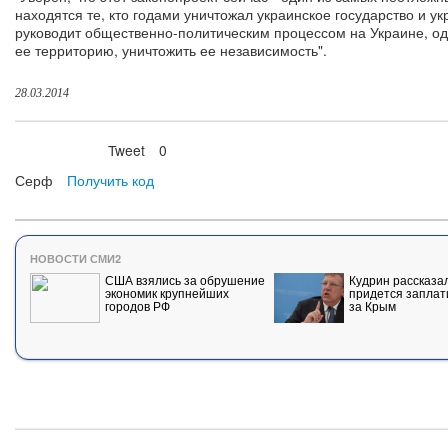
находятся те, кто годами уничтожал украинское государство и у
руководит общественно-политическим процессом на Украине, од
ее территорию, уничтожить ее независимость".
28.03.2014
Tweet
0
Нравится
Серф
Получить код
НОВОСТИ СМИ2
США взялись за обрушение
Кудрин рассказал
экономик крупнейших
придется заплат
городов РФ
за Крым