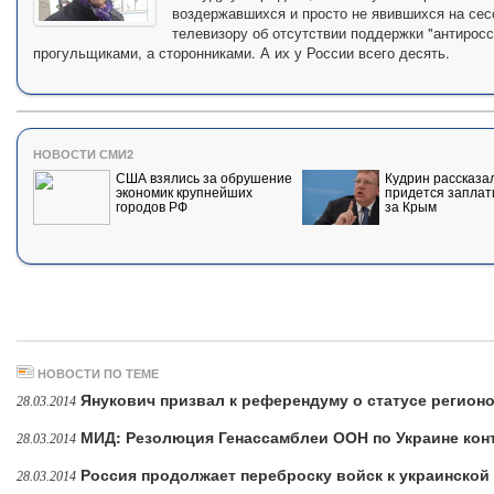
воздержавшихся и просто не явившихся на сес
телевизору об отсутствии поддержки "антиросс
прогульщиками, а сторонниками. А их у России всего десять.
НОВОСТИ СМИ2
США взялись за обрушение
Кудрин рассказал
экономик крупнейших
придется заплат
городов РФ
за Крым
НОВОСТИ ПО ТЕМЕ
Янукович призвал к референдуму о статусе регион
28.03.2014
МИД: Резолюция Генассамблеи ООН по Украине кон
28.03.2014
Россия продолжает переброску войск к украинской
28.03.2014