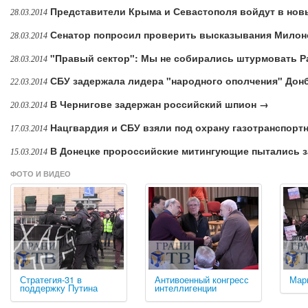
Представители Крыма и Севастополя войдут в но
28.03.2014
Сенатор попросил проверить высказывания Милон
28.03.2014
"Правый сектор": Мы не собирались штурмовать Р
28.03.2014
СБУ задержала лидера "народного ополчения" Дон
22.03.2014
В Чернигове задержан российский шпион →
20.03.2014
Нацгвардия и СБУ взяли под охрану газотранспорт
17.03.2014
В Донецке пророссийские митингующие пытались з
15.03.2014
ФОТО И ВИДЕО
Стратегия-31 в
Антивоенный конгресс
Мар
поддержку Путина
интеллигенции