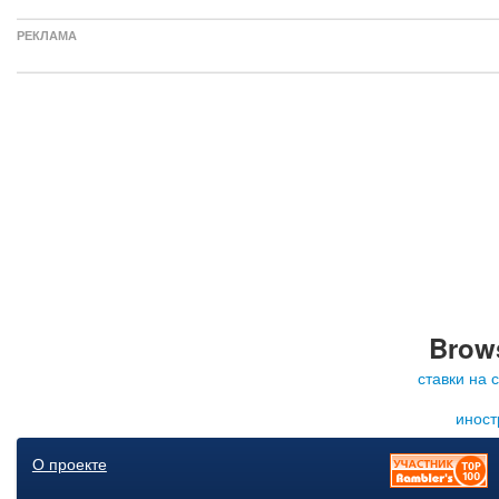
РЕКЛАМА
Brows
ставки на 
иност
О проекте