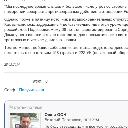
"Мы последнее время слышали большое число угроз со стороны 
намерении совершить противоправные действия в отношении Рос
Однако позже в пятницу источник в правоохранительных структ
Как выяснилось, задержанный действительно является уроженце
российское. Подозреваемому 39 лет, он зарегистрирован в Сер
Дома у него изъяли четыре пистолета, две пневматические винто
тротиловых и четыре дымовых шашки.
Тем не менее, добавил собеседник агентства, подготовка дивер
него открыты по статьям 158 (кража) и 222 УК (незаконный обор
28.03.2014
Tweet
0
Нравится
Серф
Получить код
СТАТЬИ ПО ТЕМЕ
Она и ООН
Виталий Портников
,
28.03.2014
Не буду утверждать, что все усилия российск