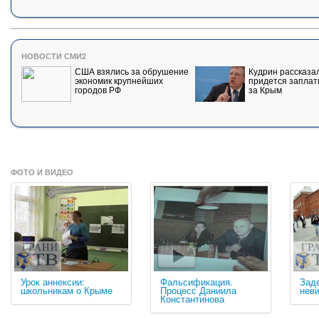
НОВОСТИ СМИ2
США взялись за обрушение
Кудрин рассказал
экономик крупнейших
придется заплат
городов РФ
за Крым
ФОТО И ВИДЕО
Урок аннексии:
Фальсификация.
Зад
школьникам о Крыме
Процесс Даниила
нев
Константинова