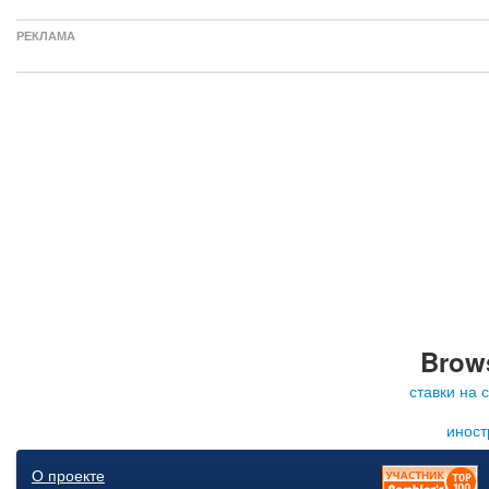
РЕКЛАМА
Brows
ставки на 
иност
О проекте