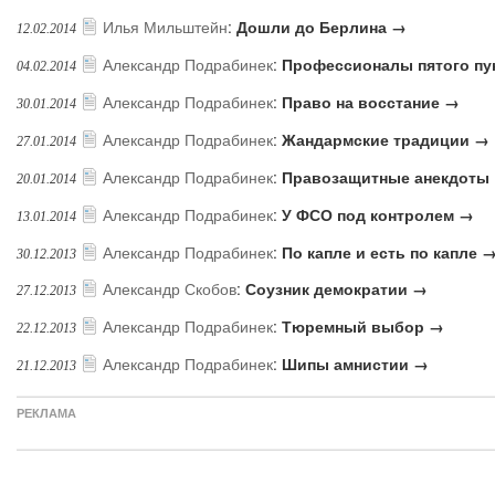
Илья Мильштейн
:
Дошли до Берлина →
12.02.2014
Александр Подрабинек
:
Профессионалы пятого пу
04.02.2014
Александр Подрабинек
:
Право на восстание →
30.01.2014
Александр Подрабинек
:
Жандармские традиции →
27.01.2014
Александр Подрабинек
:
Правозащитные анекдоты
20.01.2014
Александр Подрабинек
:
У ФСО под контролем →
13.01.2014
Александр Подрабинек
:
По капле и есть по капле 
30.12.2013
Александр Скобов
:
Соузник демократии →
27.12.2013
Александр Подрабинек
:
Тюремный выбор →
22.12.2013
Александр Подрабинек
:
Шипы амнистии →
21.12.2013
РЕКЛАМА