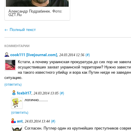
Александр Подрабинек. Фото:
GZT.Ru
← Полный текст
КОММЕНТАРИИ
cook111 [livejournal.com]
,
(#)
24.03.2014 12:56
Кстати, а почему украинская прокуратура до сих пор не завел
осуществивших захват украинской территории? Нужно завести 
на такого известного убийцу и вора как Путин нигде не заведе
ситуацию.
(ответить)
foxbit17
,
(#)
24.03.2014 13:05
логично........
(ответить)
ant
,
(#)
24.03.2014 13:44
Согласен. Путлер один из крупнейших преступников соврем