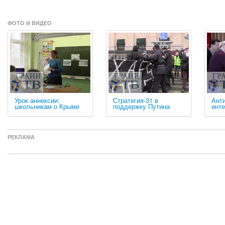
ФОТО И ВИДЕО
Урок аннексии:
Стратегия-31 в
Ант
школьникам о Крыме
поддержку Путина
инт
РЕКЛАМА