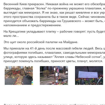
Весенний Киев прекрасен. Никакая война не может его обезобра
баррикады, главная "йолка" по-прежнему украшена плакатами, к
выглядит как мемориал. Я не знаю, как решат киевляне и все укр
этого пространства сохранила бы в таком виде. Сейчас чиновни
приходится объезжать баррикады на Грушевского – может быть, е
напоминанием и предостережением.
На Крещатике укладывают плитку – рабочие говорят: пусть будет,
мало ли...
Это щит около российской палатки на Майдане.
Мы приехали на 41-й день после массовой гибели людей. Весь ц
фотографиями погибших, плакатами, самодельными мемориалам
улице, которую здесь называют "Аллея славы Небесной сотни", 
приходят помянуть погибших, приносят цветы, плачут, молятся.