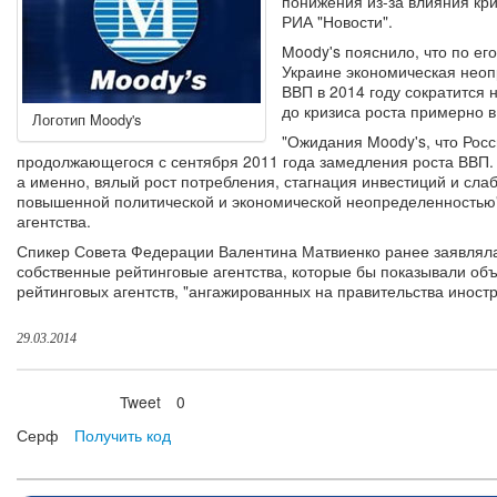
понижения из-за влияния кр
РИА "Новости".
Moody's пояснило, что по ег
Украине экономическая неопр
ВВП в 2014 году сократится 
до кризиса роста примерно в
Логотип Moody's
"Ожидания Moody's, что Росс
продолжающегося с сентября 2011 года замедления роста ВВП
а именно, вялый рост потребления, стагнация инвестиций и слаб
повышенной политической и экономической неопределенностью",
агентства.
Спикер Совета Федерации Валентина Матвиенко ранее заявляла
собственные рейтинговые агентства, которые бы показывали объ
рейтинговых агентств, "ангажированных на правительства иностр
29.03.2014
Tweet
0
Нравится
Серф
Получить код