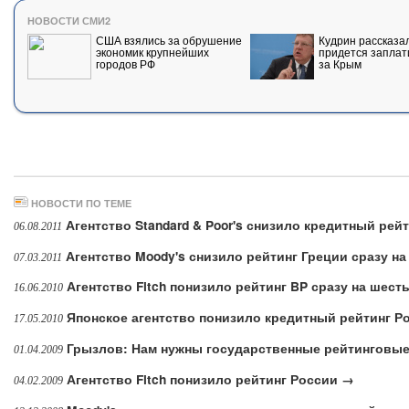
НОВОСТИ СМИ2
США взялись за обрушение
Кудрин рассказал
экономик крупнейших
придется заплат
городов РФ
за Крым
НОВОСТИ ПО ТЕМЕ
Агентство Standard & Poor's снизило кредитный ре
06.08.2011
Агентство Moody's снизило рейтинг Греции сразу на
07.03.2011
Агентство Fitch понизило рейтинг BP сразу на шест
16.06.2010
Японское агентство понизило кредитный рейтинг Р
17.05.2010
Грызлов: Нам нужны государственные рейтинговые
01.04.2009
Агентство Fitch понизило рейтинг России →
04.02.2009