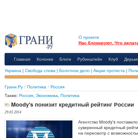
О проекте
Нас блокируют. Что делат
Главная
Колонки
Блоги
Рубинштейн
Клуб
Дерьм
Украина
|
Свобода слова
|
Болотное дело
|
Акции протеста
|
Поли
Грани.Ру
/
Политика
/
Россия
Также:
Россия
,
Экономика
,
Политика
Moody's понизит кредитный рейтинг России
29.03.2014
Агентство Moody's поставило
суверенный кредитный рейти
на пересмотр с возможность