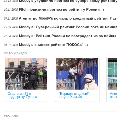
Moody's ухудшило прогноз по суверенному рейтинг
12.12.2008
Fitch понизило прогноз по рейтингу России →
10.11.2008
Агентство Moody's понизило кредитный рейтинг Ла
07.11.2008
Moody's: Суверенный рейтинг России пока не меняе
19.09.2008
Moody's: Рейтинг России не пострадает из-за войны
27.08.2008
Moody's снижает рейтинг "ЮКОСа" →
05.01.2005
ФОТО И ВИДЕО
Стратегия-31 в
"Верните стадион!":
Апе
поддержку Путина
сход в Химках
пси
РЕКЛАМА