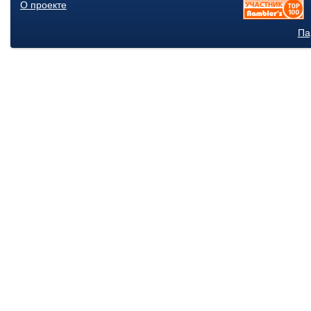
О проекте
Па