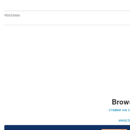
РЕКЛАМА
Brows
ставки на 
иност