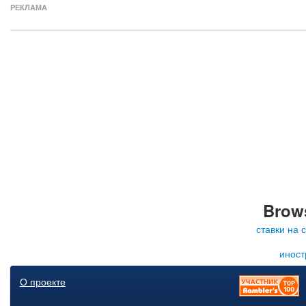
РЕКЛАМА
Brows
ставки на 
иност
О проекте