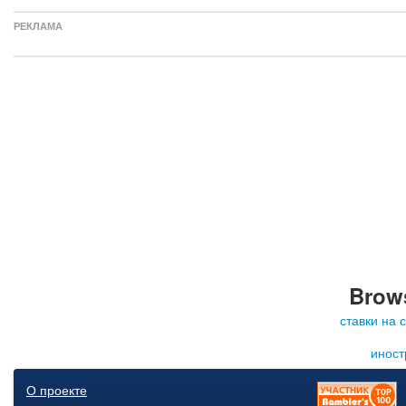
РЕКЛАМА
Brows
ставки на 
иност
О проекте