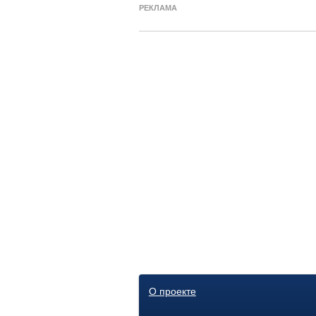
РЕКЛАМА
О проекте