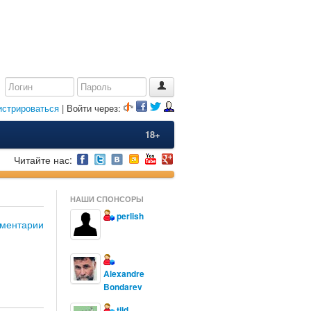
истрироваться
| Войти через:
18+
Читайте нас:
НАШИ СПОНСОРЫ
perlish
ментарии
Alexandre
Bondarev
tijd