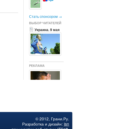
Стать спонсором →
ВЫБОР ЧИТАТЕЛЕЙ
Украина. 9 мая
РЕКЛАМА
США и Германия
согласовали
последние
убийственные
санкции
© 2012, Грани.Ру.
Разработка и дизайн:
jsn