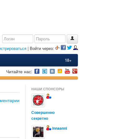
истрироваться
| Войти через:
18+
Читайте нас:
НАШИ СПОНСОРЫ
ментарии
Совершенно
секретно
innaanni