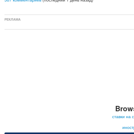
РЕКЛАМА
Brows
ставки на 
иност