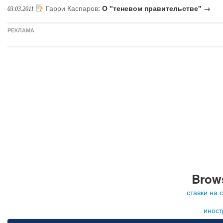
Гарри Каспаров
:
О "теневом правительстве" →
03.03.2011
РЕКЛАМА
Brows
ставки на 
иност