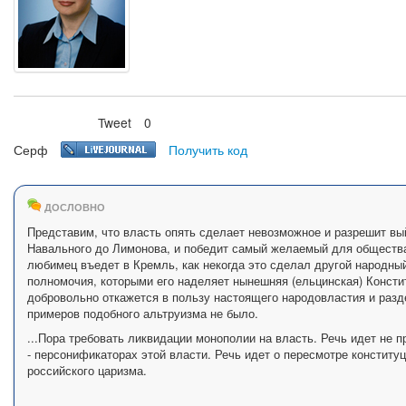
Tweet
0
Нравится
Серф
Получить код
ДОСЛОВНО
Представим, что власть опять сделает невозможное и разрешит вы
Навального до Лимонова, и победит самый желаемый для общества
любимец въедет в Кремль, как некогда это сделал другой народный
полномочия, которыми его наделяет нынешняя (ельцинская) Конститу
добровольно откажется в пользу настоящего народовластия и разд
примеров подобного альтруизма не было.
...Пора требовать ликвидации монополии на власть. Речь идет не 
- персонификаторах этой власти. Речь идет о пересмотре конститу
российского царизма.