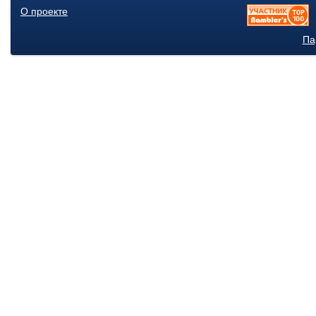
О проекте
Па