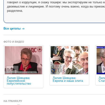
говорил о коррупции, я скажу пошире: мы экспортируем не только
двоемыслие и лицемерие. И поэтому очень важно, когда вы приезжа
разделена.
Все цитаты →
ФОТО И ВИДЕО
Лилия Шевцова:
Лилия Шевцова:
Лил
Европейское
Европа и наша элита
Ста
попустительство
НА ГРАНЯХ.РУ