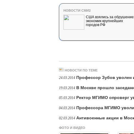
НОВОСТИ СМИ2
США взялись за обрушение
экономик крупнейших
городов РФ
НОВОСТИ ПО ТЕМЕ
Профессор Зубов уволен
24.03.2014
В Москве прошло заседани
19.03.2014
Ректор МГИМО опроверг у
05.03.2014
Профессора МГИМО уволил
04.03.2014
Антивоенные акции в Моск
02.03.2014
ФОТО И ВИДЕО