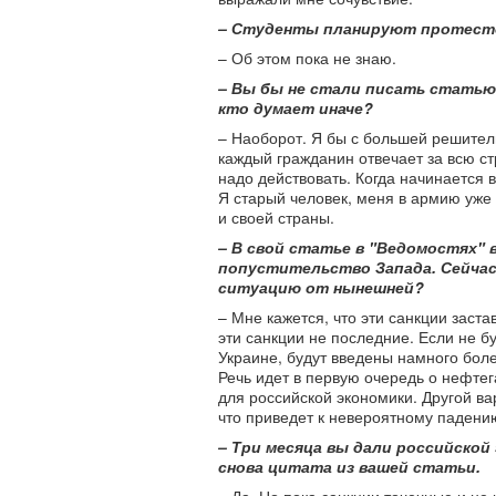
– Студенты планируют протест
– Об этом пока не знаю.
– Вы бы не стали писать статью 
кто думает иначе?
– Наоборот. Я бы с большей решитель
каждый гражданин отвечает за всю ст
надо действовать. Когда начинается 
Я старый человек, меня в армию уже 
и своей страны.
– В свой статье в "Ведомостях" 
попустительство Запада. Сейчас
ситуацию от нынешней?
– Мне кажется, что эти санкции заст
эти санкции не последние. Если не 
Украине, будут введены намного боле
Речь идет в первую очередь о нефтег
для российской экономики. Другой ва
что приведет к невероятному падени
– Три месяца вы дали российской
снова цитата из вашей статьи.