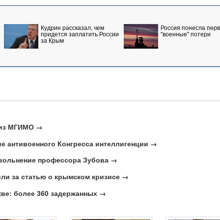
Кудрин рассказал, чем
Россия понесла пер
придется заплатить России
"военные" потери
за Крым
 из МГИМО →
е антивоенного Конгресса интеллигенции →
вольнение профессора Зубова →
и за статью о крымском кризисе →
ве: более 360 задержанных →