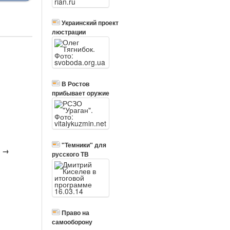
Украинский проект
люстрации
В Ростов
прибывает оружие
"Темники" для
в →
русского ТВ
Право на
самооборону