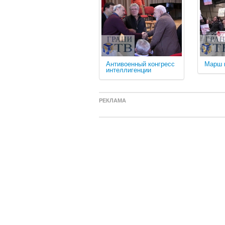
Антивоенный конгресс
Марш 
интеллигенции
РЕКЛАМА