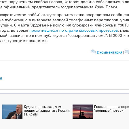
ляется нарушением свободы слова, которая должна соблюдаться в 
ла официальный представитель госдепартамента Джен Псаки.
нократическое лобби" атакует правительство посредством сообщен
 на публикацию в интернете записей телефонных переговоров, ул
упции. 6 марта Эрдоган не исключил блокировки Фейсбука и YouTu
 года, во время
прокатившихся по стране массовых протестов
, глав
мой, заявив, что в нем публикуется "совершенная ложь". В 2000-х 
лся турецкими властями.
2 комментария
|
д
Кудрин рассказал, чем
Россия понесла пер
придется заплатить России
"военные" потери
за Крым