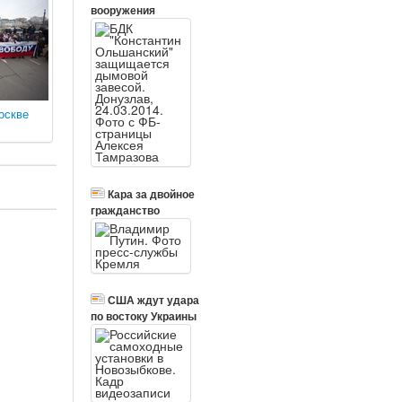
вооружения
оскве
Кара за двойное
гражданство
США ждут удара
по востоку Украины