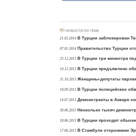
НОВОСТИ ПО ТЕМЕ
В Турции заблокирован Т
21.03.2014
Правительство Турции отс
07.01.2014
В Турции три министра по
25.12.2013
В Турции предъявлено обв
10.12.2013
Женщины-депутаты парлам
31.10.2013
В Турции полицейских об
18.09.2013
Демонстранты в Анкаре сн
14.07.2013
Несколько тысяч демонстр
30.06.2013
В Турции проходят обыски
18.06.2013
В Стамбуле сторонники Э
17.06.2013