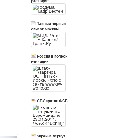
расширят
Тайный черный
список Москвы
Россия в полной
изоляции
СБУ против ФСБ
Украине вернут