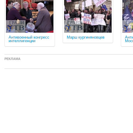
Антивоенный конгресс
Марш кургиняновцев
Ант
интеллигенции
Мос
РЕКЛАМА