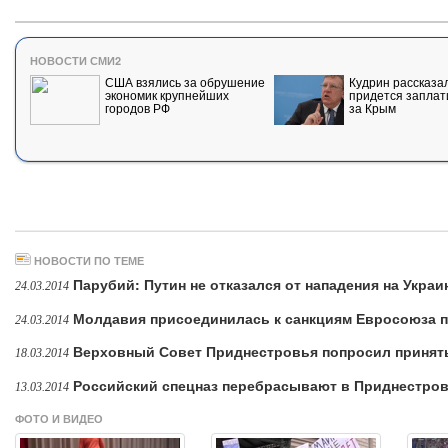
НОВОСТИ СМИ2
США взялись за обрушение
Кудрин рассказал
экономик крупнейших
придется заплат
городов РФ
за Крым
НОВОСТИ ПО ТЕМЕ
Парубий: Путин не отказался от нападения на Украи
24.03.2014
Молдавия присоединилась к санкциям Евросоюза 
24.03.2014
Верховный Совет Приднестровья попросил принять
18.03.2014
Российский спецназ перебрасывают в Приднестро
13.03.2014
ФОТО И ВИДЕО