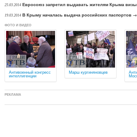
Евросоюз запретил выдавать жителям Крыма визы
25.03.2014
В Крыму началась выдача российских паспортов →
19.03.2014
ФОТО И ВИДЕО
Антивоенный конгресс
Марш кургиняновцев
Ант
интеллигенции
Мос
РЕКЛАМА