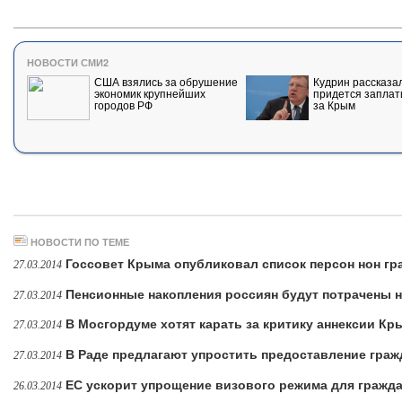
НОВОСТИ СМИ2
США взялись за обрушение
Кудрин рассказал
экономик крупнейших
придется заплат
городов РФ
за Крым
НОВОСТИ ПО ТЕМЕ
Госсовет Крыма опубликовал список персон нон гр
27.03.2014
Пенсионные накопления россиян будут потрачены 
27.03.2014
В Мосгордуме хотят карать за критику аннексии К
27.03.2014
В Раде предлагают упростить предоставление гра
27.03.2014
ЕС ускорит упрощение визового режима для гражд
26.03.2014