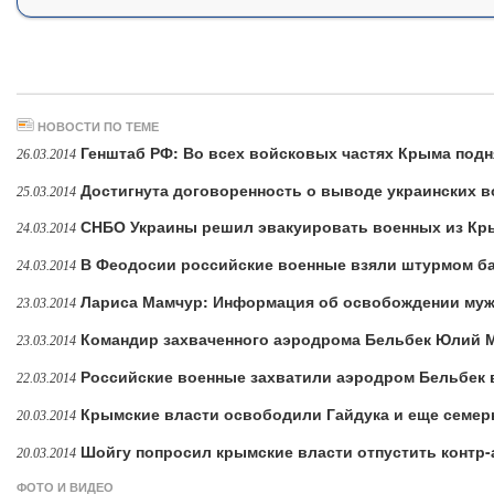
НОВОСТИ ПО ТЕМЕ
Генштаб РФ: Во всех войсковых частях Крыма под
26.03.2014
Достигнута договоренность о выводе украинских 
25.03.2014
СНБО Украины решил эвакуировать военных из К
24.03.2014
В Феодосии российские военные взяли штурмом б
24.03.2014
Лариса Мамчур: Информация об освобождении муж
23.03.2014
Командир захваченного аэродрома Бельбек Юлий М
23.03.2014
Российские военные захватили аэродром Бельбек
22.03.2014
Крымские власти освободили Гайдука и еще семе
20.03.2014
Шойгу попросил крымские власти отпустить контр
20.03.2014
ФОТО И ВИДЕО