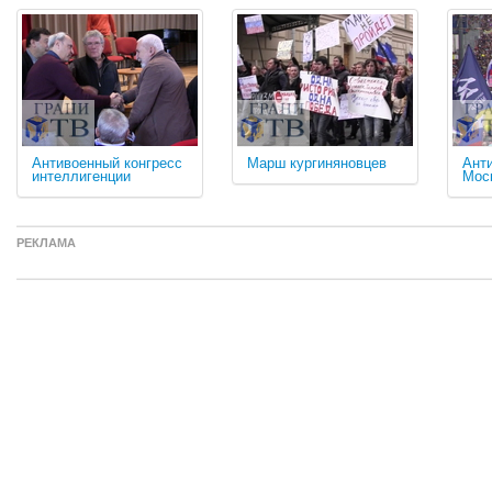
Антивоенный конгресс
Марш кургиняновцев
Ант
интеллигенции
Мос
РЕКЛАМА