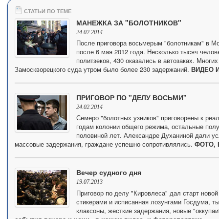
СТАТЬИ ПО ТЕМЕ
МАНЕЖКА ЗА "БОЛОТНИКОВ"
24.02.2014
После приговора восьмерым "болотникам" в М
после 6 мая 2012 года. Несколько тысяч чело
политзеков, 430 оказались в автозаках. Многих
Замоскворецкого суда утром было более 230 задержаний.
ВИДЕО И
ПРИГОВОР ПО "ДЕЛУ ВОСЬМИ"
24.02.2014
Семеро "болотных узников" приговорены к реа
годам колонии общего режима, остальные полу
половиной лет. Александре Духаниной дали ус
массовые задержания, граждане успешно сопротивлялись.
ФОТО, 
Вечер судного дня
19.07.2013
Приговор по делу "Кировлеса" дал старт новой
стикерами и исписанная лозунгами Госдума, т
клаксоны, жесткие задержания, новые "оккупаи