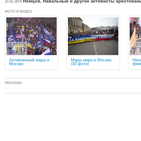
Немцов, Навальный и другие активисты арестованы 
25.02.2014
ФОТО И ВИДЕО
Антивоенный марш в
Марш мира в Москве
Нап
Москве
(30 фото)
фем
РЕКЛАМА