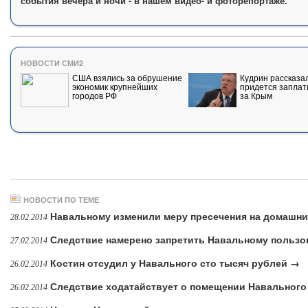
события вечера и ночи - в нашем видео- и фоторепортаже.
НОВОСТИ СМИ2
США взялись за обрушение
Кудрин рассказал
экономик крупнейших
придется заплат
городов РФ
за Крым
НОВОСТИ ПО ТЕМЕ
Навальному изменили меру пресечения на домашни
28.02.2014
Следствие намерено запретить Навальному пользо
27.02.2014
Костин отсудил у Навального сто тысяч рублей →
26.02.2014
Следствие ходатайствует о помещении Навального
26.02.2014