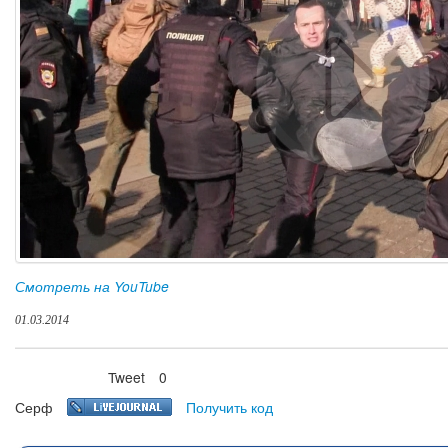
Смотреть на YouTube
01.03.2014
Tweet
0
Нравится
Серф
Получить код