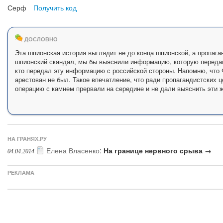
Серф
Получить код
ДОСЛОВНО
Эта шпионская история выглядит не до конца шпионской, а пропага
шпионский скандал, мы бы выяснили информацию, которую передава
кто передал эту информацию с российской стороны. Напомню, что 
арестован не был. Такое впечатление, что ради пропагандистских
операцию с камнем прервали на середине и не дали выяснить эти 
НА ГРАНЯХ.РУ
Елена Власенко
:
На границе нервного срыва →
04.04.2014
РЕКЛАМА