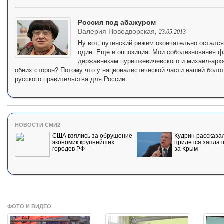
Россия под абажуром
Валерия Новодворская
,
23.05.2013
Ну вот, путинский режим окончательно осталс
один. Еще и оппозиция. Мои соболезнования 
державникам пуришкевичевского и михаил-арха
обеих сторон? Потому что у националистической части нашей боло
русского правительства для России.
НОВОСТИ СМИ2
США взялись за обрушение
Кудрин рассказал
экономик крупнейших
придется заплат
городов РФ
за Крым
ФОТО И ВИДЕО