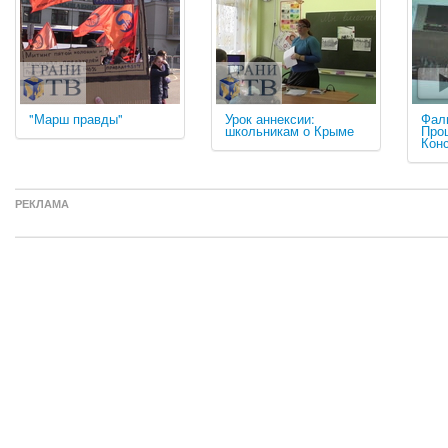
"Марш правды"
Урок аннексии:
Фал
школьникам о Крыме
Про
Кон
РЕКЛАМА