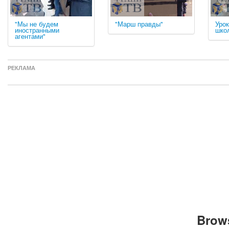
"Мы не будем
"Марш правды"
Урок
иностранными
шко
агентами"
РЕКЛАМА
Brows