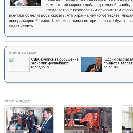
и желать ей мирного неба над головой, свобод
государство с безусловным приоритетом свобод
все-таки осмеливаюсь сказать, что Украина немногое теряет, лиша
несоразмерно больше. Такие моральные потери непросто будет вос
будет изжить.
НОВОСТИ СМИ2
США взялись за обрушение
Кудрин рассказал
экономик крупнейших
придется заплат
городов РФ
за Крым
ФОТО И ВИДЕО