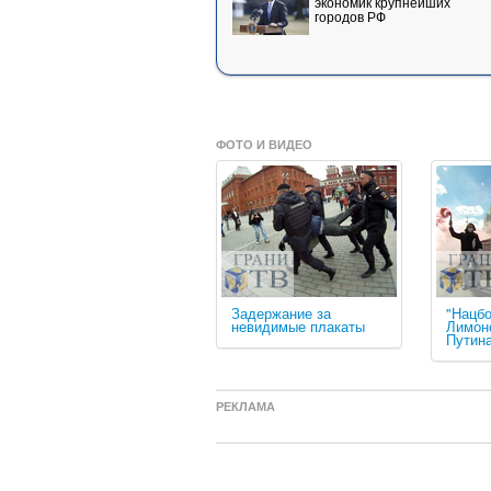
экономик крупнейших
городов РФ
ФОТО И ВИДЕО
Задержание за
"Нацб
невидимые плакаты
Лимон
Путин
РЕКЛАМА