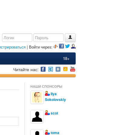
истрироваться
| Войти через:
18+
Читайте нас:
НАШИ СПОНСОРЫ
Ilya
Sokolovskiy
scot
toma