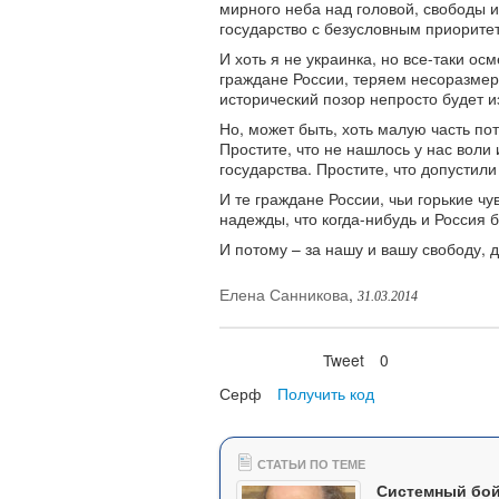
мирного неба над головой, свободы и
государство с безусловным приорите
И хоть я не украинка, но все-таки ос
граждане России, теряем несоразмер
исторический позор непросто будет и
Но, может быть, хоть малую часть пот
Простите, что не нашлось у нас воли
государства. Простите, что допустили
И те граждане России, чьи горькие чу
надежды, что когда-нибудь и Россия 
И потому – за нашу и вашу свободу, 
Елена Санникова
,
31.03.2014
Tweet
0
Нравится
Серф
Получить код
СТАТЬИ ПО ТЕМЕ
Системный бо