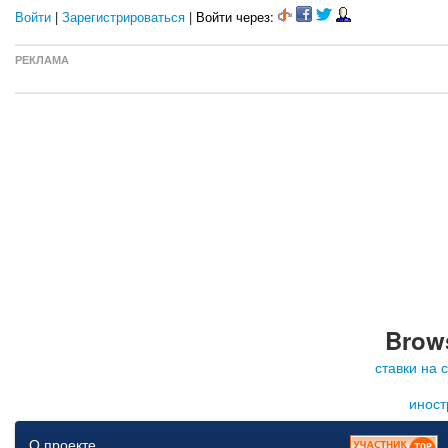
Войти
|
Зарегистрироваться
| Войти через:
РЕКЛАМА
Brows
ставки на 
иност
О проекте