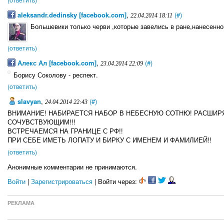
aleksandr.dedinsky [facebook.com]
,
(#)
22.04.2014 18:11
Большевики только черви ,которые завелись в ране,нанесенно
(ответить)
Алекс Ал [facebook.com]
,
(#)
23.04.2014 22:09
Борису Соколову - респект.
(ответить)
slavyan
,
(#)
24.04.2014 22:43
ВНИМАНИЕ! НАБИРАЕТСЯ НАБОР В НЕБЕСНУЮ СОТНЮ! РАСШИ
СОЧУВСТВУЮЩИМ!!!
ВСТРЕЧАЕМСЯ НА ГРАНИЦЕ С РФ!!
ПРИ СЕБЕ ИМЕТЬ ЛОПАТУ И БИРКУ С ИМЕНЕМ И ФАМИЛИЕЙ!!
(ответить)
Анонимные комментарии не принимаются.
Войти
|
Зарегистрироваться
| Войти через:
РЕКЛАМА