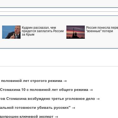
Кудрин рассказал, чем
Россия понесла пер
придется заплатить России
"военные" потери
за Крым
 половиной лет строгого режима →
Стомахина 10 с половиной лет общего режима →
тов Стомахина возбуждено третье уголовное дело →
альной готовности убивать русских" →
 допрошен ключевой эксперт →