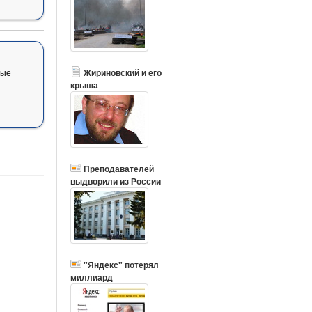
вые
Жириновский и его
крыша
Преподавателей
выдворили из России
"Яндекс" потерял
миллиард