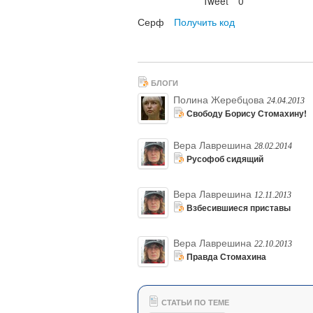
Tweet
0
Нравится
Серф
Получить код
БЛОГИ
Полина Жеребцова
24.04.2013
Свободу Борису Стомахину!
Вера Лаврешина
28.02.2014
Русофоб сидящий
Вера Лаврешина
12.11.2013
Взбесившиеся приставы
Вера Лаврешина
22.10.2013
Правда Стомахина
СТАТЬИ ПО ТЕМЕ