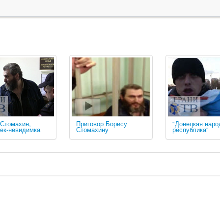
 Стомахин,
Приговор Борису
"Донецкая наро
ек-невидимка
Стомахину
республика"