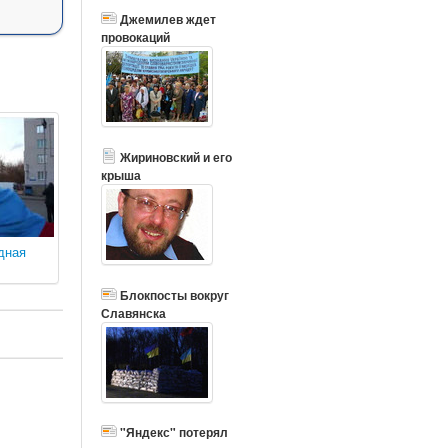
Джемилев ждет
провокаций
Жириновский и его
крыша
дная
Блокпосты вокруг
Славянска
"Яндекс" потерял