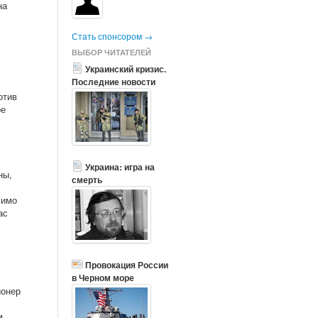
на
Стать спонсором →
ВЫБОР ЧИТАТЕЛЕЙ
Украинский кризис.
Последние новости
отив
ое
Украина: игра на
ны,
смерть
мимо
ас
Провокация России
в Черном море
ионер
м.