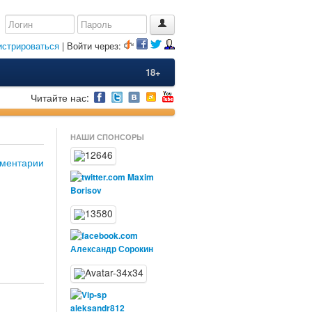
истрироваться
| Войти через:
18+
Читайте нас:
НАШИ СПОНСОРЫ
ментарии
Maxim
Borisov
Александр Сорокин
aleksandr812