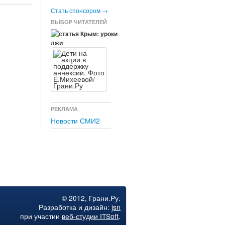
Стать спонсором →
ВЫБОР ЧИТАТЕЛЕЙ
Крым: уроки
лжи
РЕКЛАМА
Новости СМИ2
© 2012, Грани.Ру.
Разработка и дизайн:
jsn
при участии
веб-студии ITSoft
.