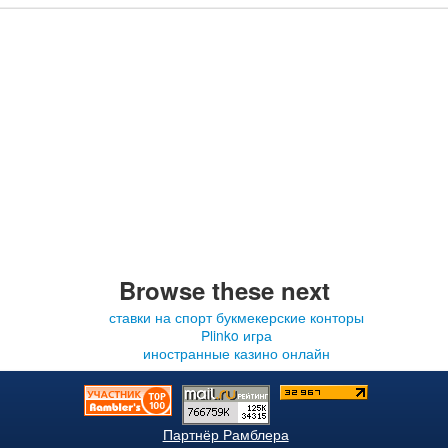
Browse these next
ставки на спорт букмекерские конторы
Plinko игра
иностранные казино онлайн
Партнёр Рамблера