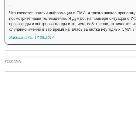
...
Что касается подачи информации в СМИ, я такого накала пропаган
посмотрите наше телевидение. Я думаю, на примере ситуации с Ук
пропаганды и контрпропаганды и то, чем, собственно, отличается 
случайно именно в это время началась зачистка неугодных СМИ. Ле
Sakhalin.info. 17.03.2014
РЕКЛАМА