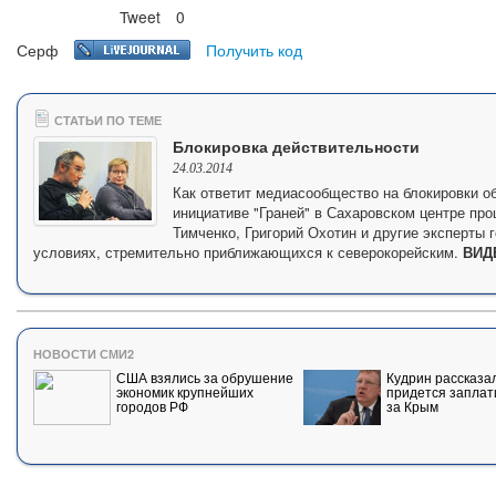
Tweet
0
Нравится
Серф
Получить код
СТАТЬИ ПО ТЕМЕ
Блокировка действительности
24.03.2014
Как ответит медиасообщество на блокировки о
инициативе "Граней" в Сахаровском центре про
Тимченко, Григорий Охотин и другие эксперты г
условиях, стремительно приближающихся к северокорейским.
ВИД
НОВОСТИ СМИ2
США взялись за обрушение
Кудрин рассказал
экономик крупнейших
придется заплат
городов РФ
за Крым