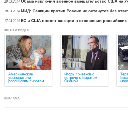
Обама исключил военное вмешательство США на У
20.03.2014
МИД: Санкции против России не останутся без отве
18.03.2014
ЕС и США вводят санкции в отношении российских
17.03.2014
ФОТО И ВИДЕО
Американские
Игорь Кочетков о
Тер
усыновители -
встрече с Бараком
Бос
российским сиротам
Обамой
мар
РЕКЛАМА