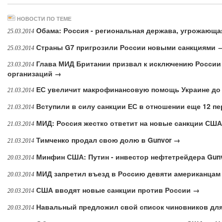
НОВОСТИ ПО ТЕМЕ
Обама: Россия - региональная держава, угрожающ
25.03.2014
Страны G7 пригрозили России новыми санкциями 
25.03.2014
Глава МИД Британии призвал к исключению России
23.03.2014
организаций →
ЕС увеличит макрофинансовую помощь Украине до 
21.03.2014
Вступили в силу санкции ЕС в отношении еще 12 п
21.03.2014
МИД: Россия жестко ответит на новые санкции СШ
21.03.2014
Тимченко продал свою долю в Gunvor →
21.03.2014
Минфин США: Путин - инвестор нефтетрейдера Gun
20.03.2014
МИД запретил въезд в Россию девяти американцам
20.03.2014
США вводят новые санкции против России →
20.03.2014
Навальный предложил свой список чиновников для
20.03.2014