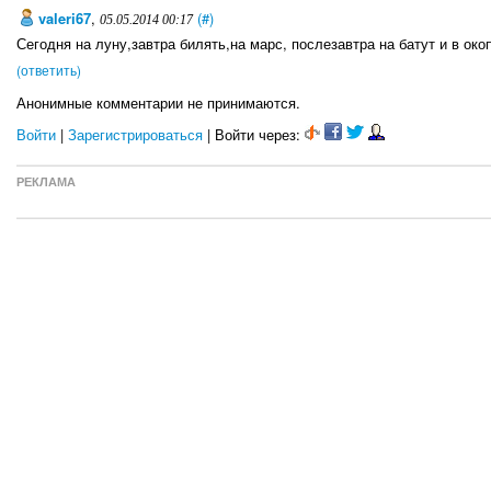
valeri67
,
(#)
05.05.2014 00:17
Сегодня на луну,завтра билять,на марс, послезавтра на батут и в око
(ответить)
Анонимные комментарии не принимаются.
Войти
|
Зарегистрироваться
| Войти через:
РЕКЛАМА