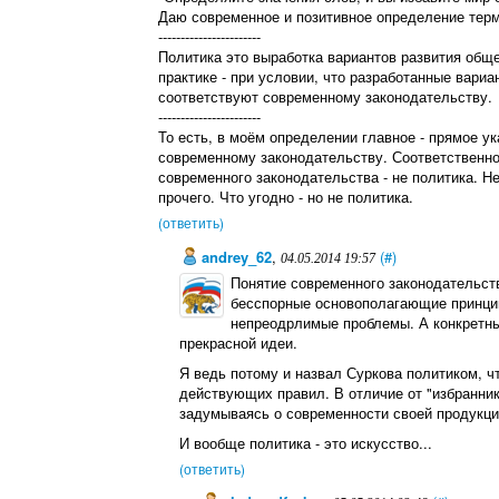
Даю современное и позитивное определение терми
-----------------------
Политика это выработка вариантов развития обще
практике - при условии, что разработанные вари
соответствуют современному законодательству.
-----------------------
То есть, в моём определении главное - прямое ук
современному законодательству. Соответственно,
современного законодательства - не политика. Не
прочего. Что угодно - но не политика.
(ответить)
andrey_62
,
(#)
04.05.2014 19:57
Понятие современного законодательст
бесспорные основополагающие принцип
непреодрлимые проблемы. А конкретн
прекрасной идеи.
Я ведь потому и назвал Суркова политиком, ч
действующих правил. В отличие от "избранник
задумываясь о современности своей продукци
И вообще политика - это искусство...
(ответить)