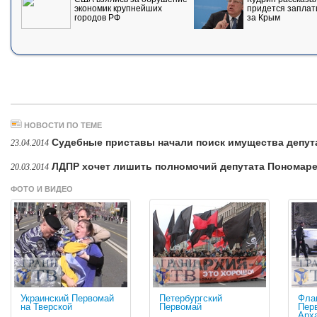
экономик крупнейших
придется заплат
городов РФ
за Крым
НОВОСТИ ПО ТЕМЕ
Судебные приставы начали поиск имущества депут
23.04.2014
ЛДПР хочет лишить полномочий депутата Пономар
20.03.2014
ФОТО И ВИДЕО
Украинский Первомай
Петербургский
Фла
на Тверской
Первомай
Пер
Арх