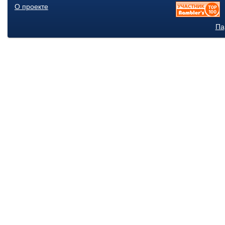
О проекте
Па