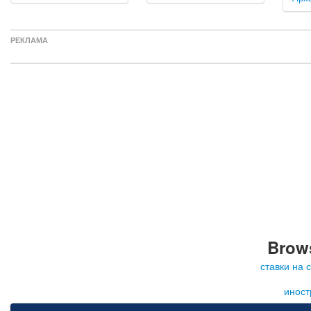
РЕКЛАМА
Brows
ставки на 
иност