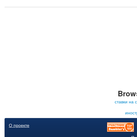
Brows
ставки на 
иност
О проекте