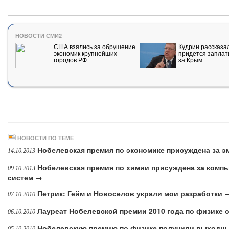
НОВОСТИ СМИ2
США взялись за обрушение
Кудрин рассказал
экономик крупнейших
придется заплат
городов РФ
за Крым
НОВОСТИ ПО ТЕМЕ
Нобелевская премия по экономике присуждена за э
14.10.2013
Нобелевская премия по химии присуждена за комп
09.10.2013
систем →
Петрик: Гейм и Новоселов украли мои разработки 
07.10.2010
Лауреат Нобелевской премии 2010 года по физике 
06.10.2010
Нобелевскую премию по физике получили выходцы