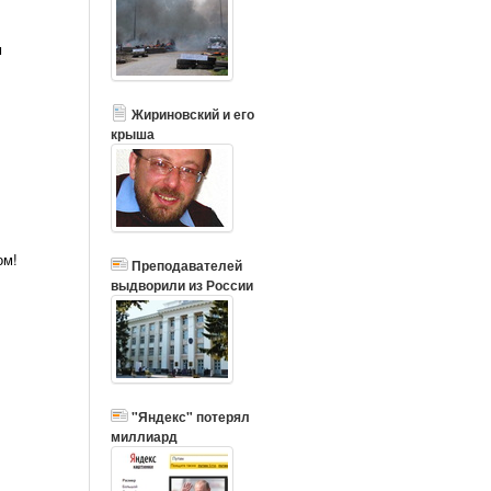
м
Жириновский и его
крыша
ом!
Преподавателей
выдворили из России
"Яндекс" потерял
миллиард