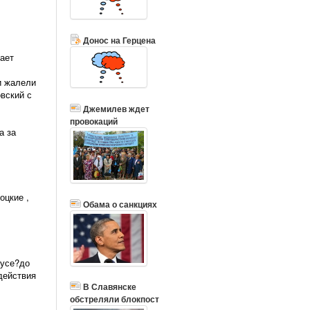
Донос на Герцена
ает
и жалели
вский с
Джемилев ждет
провокаций
а за
оцкие ,
Обама о санкциях
бусе?до
действия
В Славянске
обстреляли блокпост