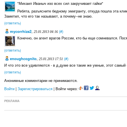
"Михаил Иваныч изо всех сил закручивает гайки"
Ребята, разъясните бедному эмигранту, откуда пошла эта кли
Заметил, что его так называют, а почему--не знаю.
(ответить)
mycorrhiza2
,
(#)
25.01.2013 04:16
Конечно, он агент врагов России, кто бы еще сомневался. Пос
(ответить)
enoughcognito
,
(#)
25.01.2013 17:51
И что это все удивляются - в д.думе все такие же умные, этот самы
(ответить)
Анонимные комментарии не принимаются.
Войти
|
Зарегистрироваться
| Войти через:
РЕКЛАМА