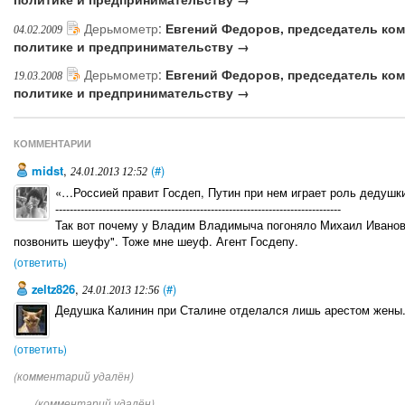
Дерьмометр
:
Евгений Федоров, председатель ком
04.02.2009
политике и предпринимательству →
Дерьмометр
:
Евгений Федоров, председатель ком
19.03.2008
политике и предпринимательству →
КОММЕНТАРИИ
midst
,
(#)
24.01.2013 12:52
«…Россией правит Госдеп, Путин при нем играет роль дедуш
-------------------------------------------------------------------------------
Так вот почему у Владим Владимыча погоняло Михаил Иванович
позвонить шеуфу". Тоже мне шеуф. Агент Госдепу.
(ответить)
zeltz826
,
(#)
24.01.2013 12:56
Дедушка Калинин при Сталине отделался лишь арестом жены.
(ответить)
(комментарий удалён)
(комментарий удалён)