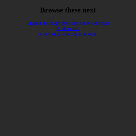
Browse these next
ставки на спорт букмекерские конторы
Plinko игра
иностранные казино онлайн